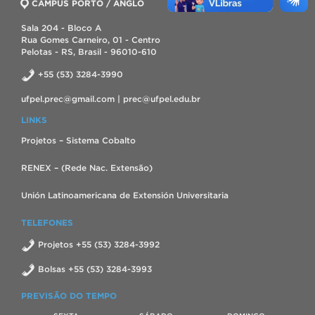
CAMPUS PORTO / ANGLO
Sala 204 - Bloco A
Rua Gomes Carneiro, 01 - Centro
Pelotas - RS, Brasil - 96010-610
+55 (53) 3284-3990
ufpel.prec@gmail.com | prec@ufpel.edu.br
LINKS
Projetos – Sistema Cobalto
RENEX – (Rede Nac. Extensão)
Unión Latinoamericana de Extensión Universitaria
TELEFONES
Projetos +55 (53) 3284-3992
Bolsas +55 (53) 3284-3993
PREVISÃO DO TEMPO