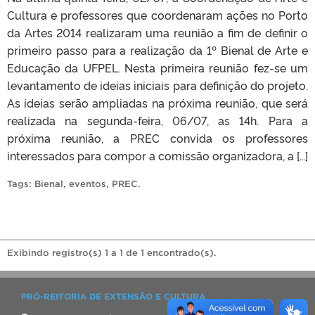
Cultura e professores que coordenaram ações no Porto
da Artes 2014 realizaram uma reunião a fim de definir o
primeiro passo para a realização da 1º Bienal de Arte e
Educação da UFPEL. Nesta primeira reunião fez-se um
levantamento de ideias iniciais para definição do projeto.
As ideias serão ampliadas na próxima reunião, que será
realizada na segunda-feira, 06/07, as 14h. Para a
próxima reunião, a PREC convida os professores
interessados para compor a comissão organizadora, a […]
Tags:
Bienal
,
eventos
,
PREC
.
Exibindo registro(s) 1 a 1 de 1 encontrado(s).
PRÓ-REITORIA DE EXTENSÃO E CULTURA