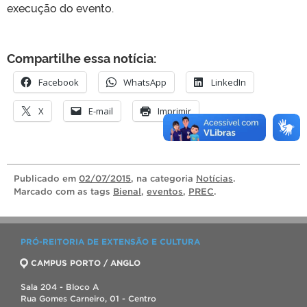
execução do evento.
Compartilhe essa notícia:
Facebook
WhatsApp
LinkedIn
X
E-mail
Imprimir
Publicado
em
02/07/2015
, na categoria
Notícias
.
Marcado com as tags
Bienal
,
eventos
,
PREC
.
PRÓ-REITORIA DE EXTENSÃO E CULTURA
CAMPUS PORTO / ANGLO
Sala 204 - Bloco A
Rua Gomes Carneiro, 01 - Centro