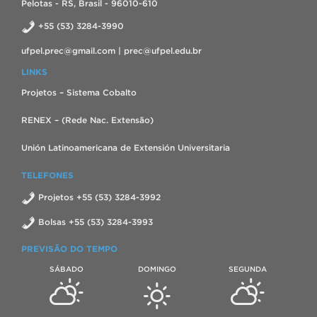
Pelotas - RS, Brasil - 96010-610
+55 (53) 3284-3990
ufpel.prec@gmail.com | prec@ufpel.edu.br
LINKS
Projetos – Sistema Cobalto
RENEX – (Rede Nac. Extensão)
Unión Latinoamericana de Extensión Universitaria
TELEFONES
Projetos +55 (53) 3284-3992
Bolsas +55 (53) 3284-3993
PREVISÃO DO TEMPO
SÁBADO
DOMINGO
SEGUNDA