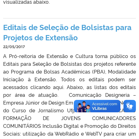
visualizadas abaixo.
Editais de Seleção de Bolsistas para
Projetos de Extensão
22/05/2017
A Pró-reitoria de Extensão e Cultura torna público os
Editais para Seleção de Bolsistas dos projetos referente
ao Programa de Bolsas Acadêmicas (PBA), Modalidade
Iniciação à Extensão. Todos os editais podem ser
acessados clicando aqui. Abaixo, as listas dos editais
por área de atuação. Comunicação Designeria –
Empresa Júnior de Design Em Pauta- Agência de Notícia
do Curso de Jornalismo Ufpel FEDERAL EM CAMPO
FORMAÇÃO DE JOVENS COMUNICADORES
COMUNITÁRIOS Inclusão Digital e Promoção do Direitos
Sociais: utilização da WebRádio e WebTV para criar um