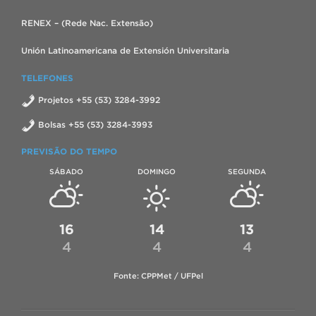
RENEX – (Rede Nac. Extensão)
Unión Latinoamericana de Extensión Universitaria
TELEFONES
Projetos +55 (53) 3284-3992
Bolsas +55 (53) 3284-3993
PREVISÃO DO TEMPO
SÁBADO
DOMINGO
SEGUNDA
16
14
13
4
4
4
Fonte: CPPMet / UFPel