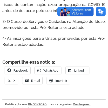
riscos de contaminação e/ou propagação da COVID-19
antes de deliberar pelo seu início ou continuidade.
3) O Curso de Serviços e Cuidados na Atenção do Idoso,
promovido por esta Pró-Reitoria, está adiado.
4)
As inscrições para a Unapi, promovidas por esta Pró-
Reitoria estão adiadas.
Compartilhe essa notícia:
Facebook
WhatsApp
LinkedIn
X
E-mail
Imprimir
Publicado
em
18/03/2020
, nas categorias
Destaques
,