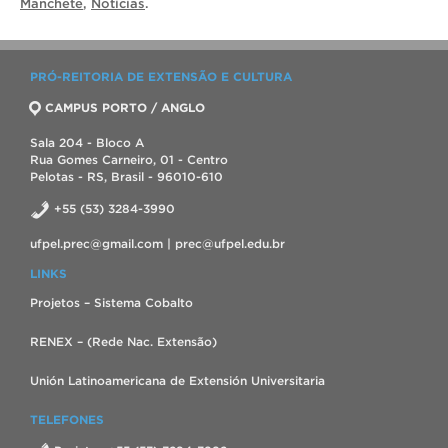
Manchete
,
Notícias
.
PRÓ-REITORIA DE EXTENSÃO E CULTURA
CAMPUS PORTO / ANGLO
Sala 204 - Bloco A
Rua Gomes Carneiro, 01 - Centro
Pelotas - RS, Brasil - 96010-610
+55 (53) 3284-3990
ufpel.prec@gmail.com | prec@ufpel.edu.br
LINKS
Projetos – Sistema Cobalto
RENEX – (Rede Nac. Extensão)
Unión Latinoamericana de Extensión Universitaria
TELEFONES