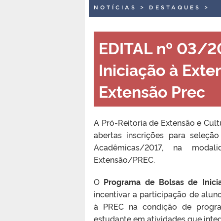
NOTÍCIAS
>
DESTAQUES
>
EDITAL nº 03/2
Iniciação à Ext
Extensão Prec
A Pró-Reitoria de Extensão e Cult
abertas inscrições para seleçã
Acadêmicas/2017, na modali
Extensão/PREC.
O
Programa de Bolsas de Inic
incentivar a participação de alu
à PREC na condição de progra
estudante em atividades que inte