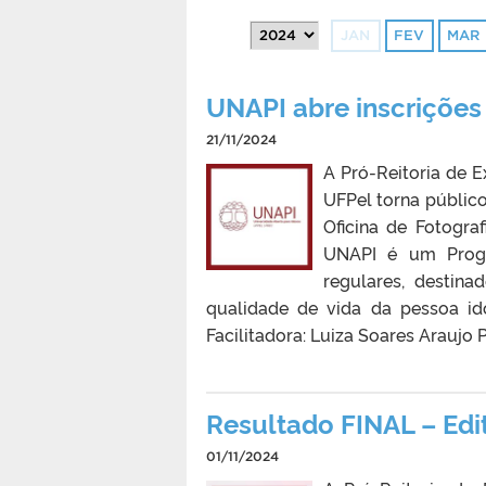
JAN
FEV
MAR
UNAPI abre inscrições 
21/11/2024
A Pró-Reitoria de 
UFPel torna público
Oficina de Fotogra
UNAPI é um Progr
regulares, destin
qualidade de vida da pessoa 
Facilitadora: Luiza Soares Araujo 
Resultado FINAL – Ed
01/11/2024