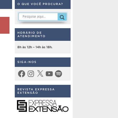
O QUE VOCÊ PROCURA?
HORÁRIO DE
ATENDIMENTO
8h às 12h – 14h às 18h.
SIGA-NOS
Facebook
Instagram
X
YouTube
Spotify
REVISTA EXPRESSA
EXTENSÃO