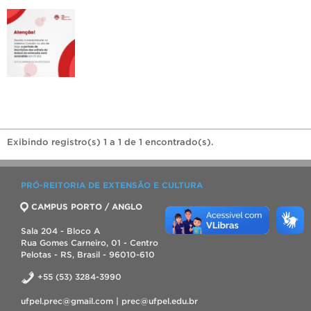
Exibindo registro(s) 1 a 1 de 1 encontrado(s).
PRÓ-REITORIA DE EXTENSÃO E CULTURA
CAMPUS PORTO / ANGLO
Sala 204 - Bloco A
Rua Gomes Carneiro, 01 - Centro
Pelotas - RS, Brasil - 96010-610
+55 (53) 3284-3990
ufpel.prec@gmail.com | prec@ufpel.edu.br