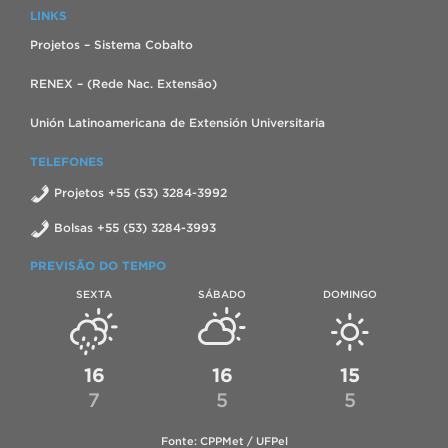
LINKS
Projetos – Sistema Cobalto
RENEX – (Rede Nac. Extensão)
Unión Latinoamericana de Extensión Universitaria
TELEFONES
Projetos +55 (53) 3284-3992
Bolsas +55 (53) 3284-3993
PREVISÃO DO TEMPO
SEXTA
SÁBADO
DOMINGO
16
16
15
7
5
5
Fonte: CPPMet / UFPel