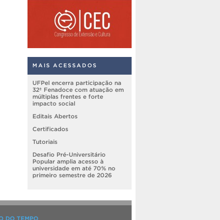
MAIS ACESSADOS
UFPel encerra participação na
32ª Fenadoce com atuação em
múltiplas frentes e forte
impacto social
Editais Abertos
Certificados
Tutoriais
Desafio Pré-Universitário
Popular amplia acesso à
universidade em até 70% no
primeiro semestre de 2026
O DO TEMPO