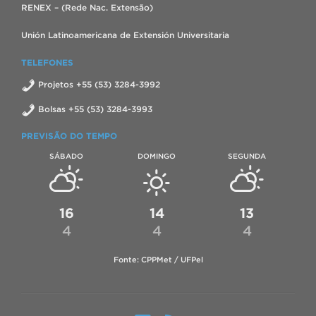
RENEX – (Rede Nac. Extensão)
Unión Latinoamericana de Extensión Universitaria
TELEFONES
Projetos +55 (53) 3284-3992
Bolsas +55 (53) 3284-3993
PREVISÃO DO TEMPO
SÁBADO
DOMINGO
SEGUNDA
16
14
13
4
4
4
Fonte: CPPMet / UFPel