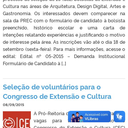
Cultura nas áreas de Arquitetura, Design Digital, Artes e
Gastronomia. Os interessados devem comparecer na
sala da PREC com o formulário de candidato à bolsista
preenchido, histórico escolar e uma carta de
intenções relatando experiências e justificando o motivo
de interesse pela área. As inscrições vão até o dia 18 de
setembro (sexta-feira). Para mais informações, acesse o
edital: Edital nº 05-2015 – Demanda Institucional
Formulário de Candidato à […]
Seleção de voluntários para o
Congresso de Extensão e Cultura
08/09/2015
A Pró-Reitoria de Extensão e Cultura abre
vagas para trabalho voluntário no
Congresso de Extensão e Cultura (CEC)