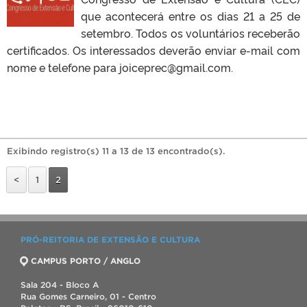
que acontecerá entre os dias 21 a 25 de
setembro. Todos os voluntários receberão
certificados. Os interessados deverão enviar e-mail com
nome e telefone para joiceprec@gmail.com.
Exibindo registro(s) 11 a 13 de 13 encontrado(s).
<
1
2
PRÓ-REITORIA DE EXTENSÃO E CULTURA
CAMPUS PORTO / ANGLO
Sala 204 - Bloco A
Rua Gomes Carneiro, 01 - Centro