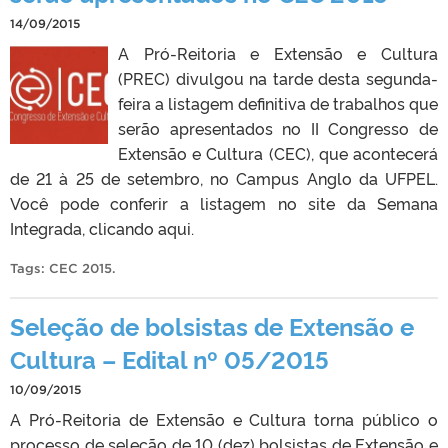
14/09/2015
A Pró-Reitoria e Extensão e Cultura
(PREC) divulgou na tarde desta segunda-
feira a listagem definitiva de trabalhos que
serão apresentados no II Congresso de
Extensão e Cultura (CEC), que acontecerá
de 21 à 25 de setembro, no Campus Anglo da UFPEL.
Você pode conferir a listagem no site da Semana
Integrada, clicando aqui.
Tags:
CEC 2015
.
Seleção de bolsistas de Extensão e
Cultura – Edital nº 05/2015
10/09/2015
A Pró-Reitoria de Extensão e Cultura torna público o
processo de seleção de 10 (dez) bolsistas de Extensão e