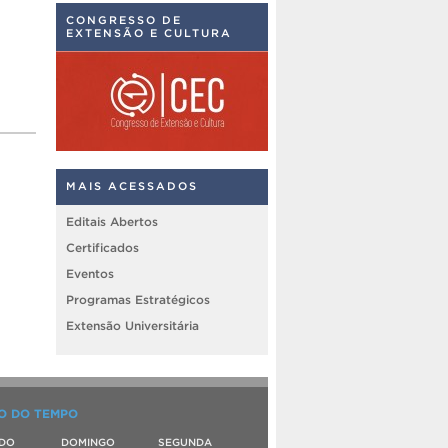
CONGRESSO DE
EXTENSÃO E CULTURA
MAIS ACESSADOS
Editais Abertos
Certificados
Eventos
Programas Estratégicos
Extensão Universitária
O DO TEMPO
DO
DOMINGO
SEGUNDA