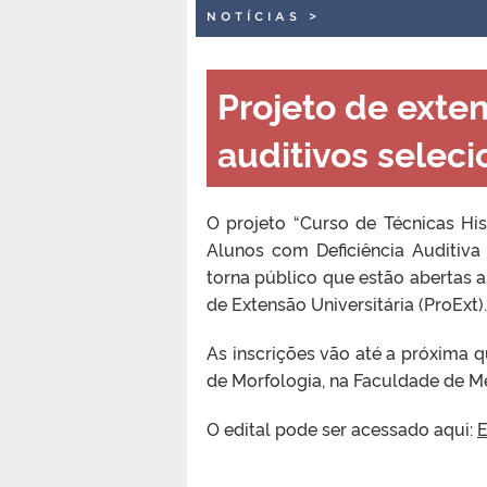
NOTÍCIAS
>
Projeto de exten
auditivos seleci
O projeto “Curso de Técnicas Hi
Alunos com Deficiência Auditiva
torna público que estão abertas a
de Extensão Universitária (ProExt).
As inscrições vão até a próxima q
de Morfologia, na Faculdade de Me
O edital pode ser acessado aqui:
E