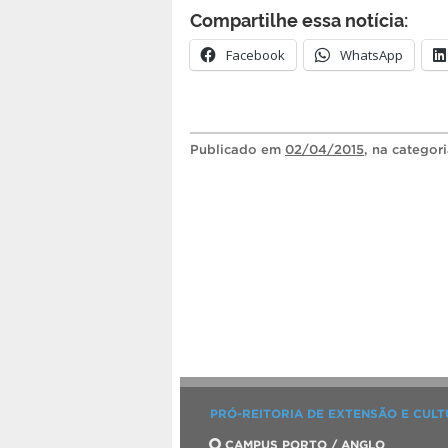
Compartilhe essa notícia:
Facebook
WhatsApp
Publicado
em
02/04/2015
, na categor
PRÓ-REITORIA DE EXTENSÃO E CUL
CAMPUS PORTO / ANGLO