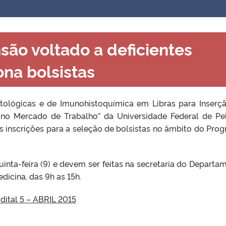
são voltado a deficientes
ona bolsistas
stológicas e de Imunohistoquímica em Libras para Inserç
 no Mercado de Trabalho” da Universidade Federal de Pe
s inscrições para a seleção de bolsistas no âmbito do Pro
uinta-feira (9) e devem ser feitas na secretaria do Departa
dicina, das 9h as 15h.
dital 5 – ABRIL 2015