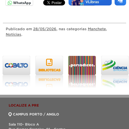
WhatsApp
Imprimir
Publicado
em
28/05/2026
, nas categorias
Manchete
,
Notícias
.
LOCALIZE A PRE
CAMPUS PORTO / ANGLO
Sala 110- Bloco A