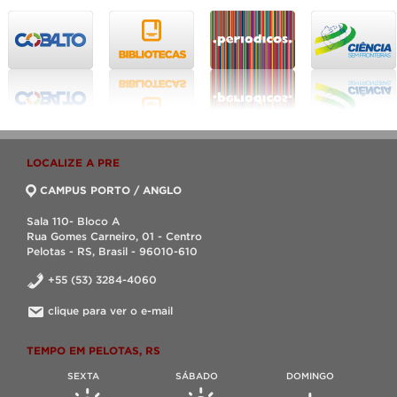
LOCALIZE A PRE
CAMPUS PORTO / ANGLO
Sala 110- Bloco A
Rua Gomes Carneiro, 01 - Centro
Pelotas - RS, Brasil - 96010-610
+55 (53) 3284-4060
clique para ver o e-mail
TEMPO EM PELOTAS, RS
SEXTA
SÁBADO
DOMINGO