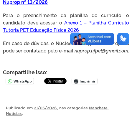
Nuprop nº 13/2026
Para o preenchimento da planilha do currículo, o
candidato deve acessar o
Anexo 1 – Planilha Currículo
Tutoria PET Educação Física 2026
Em caso de dúvidas, o Núcleo de Programas e Projetos
pode ser contatado pelo e-mail
nuprop.ufpel@gmail.com
.
Compartilhe isso:
WhatsApp
Imprimir
Publicado
em
21/05/2026
, nas categorias
Manchete
,
Notícias
.