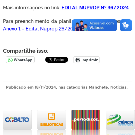
Mais informações no link:
EDITAL NUPROP Nº 36/2024
Para preenchimento da planilha de currículo, acessar o
Anexo 1 – Edital Nuprop 26/2024
Compartilhe isso:
WhatsApp
Imprimir
Publicado
em
18/11/2024
, nas categorias
Manchete
,
Notícias
.