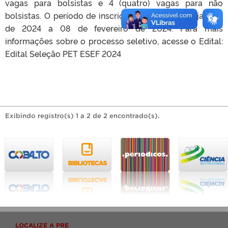
vagas para bolsistas e 4 (quatro) vagas para não
bolsistas. O período de inscrições será de 22 de janeiro
de 2024 a 08 de fevereiro de 2024. Para mais
informações sobre o processo seletivo, acesse o Edital:
Edital Seleção PET ESEF 2024
Exibindo registro(s) 1 a 2 de 2 encontrado(s).
LOCALIZE A PRE