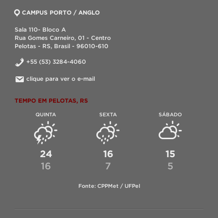
CAMPUS PORTO / ANGLO
Sala 110- Bloco A
Rua Gomes Carneiro, 01 - Centro
Pelotas - RS, Brasil - 96010-610
+55 (53) 3284-4060
clique para ver o e-mail
TEMPO EM PELOTAS, RS
QUINTA
SEXTA
SÁBADO
24
16
15
16
7
5
Fonte: CPPMet / UFPel