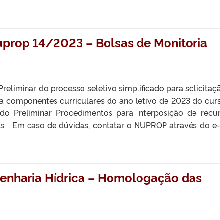
uprop 14/2023 – Bolsas de Monitoria
reliminar do processo seletivo simplificado para solicitaç
ra componentes curriculares do ano letivo de 2023 do cur
ado Preliminar Procedimentos para interposição de recu
s Em caso de dúvidas, contatar o NUPROP através do e-
genharia Hídrica – Homologação das