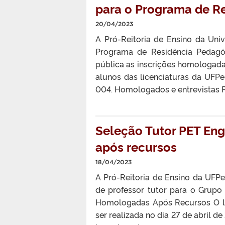
para o Programa de R
20/04/2023
A Pró-Reitoria de Ensino da Uni
Programa de Residência Pedagó
pública as inscrições homologadas
alunos das licenciaturas da UFP
004. Homologados e entrevistas 
Seleção Tutor PET Eng
após recursos
18/04/2023
A Pró-Reitoria de Ensino da UFP
de professor tutor para o Grupo 
Homologadas Após Recursos O lin
ser realizada no dia 27 de abril d