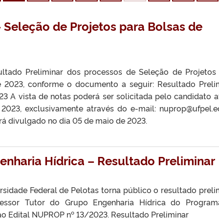
– Seleção de Projetos para Bolsas de
tado Preliminar dos processos de Seleção de Projetos
e 2023, conforme o documento a seguir: Resultado Preli
 A vista de notas poderá ser solicitada pelo candidato a
2023, exclusivamente através do e-mail: nuprop@ufpel.e
será divulgado no dia 05 de maio de 2023.
enharia Hídrica – Resultado Preliminar
rsidade Federal de Pelotas torna público o resultado preli
fessor Tutor do Grupo Engenharia Hídrica do Progra
 ao Edital NUPROP nº 13/2023. Resultado Preliminar