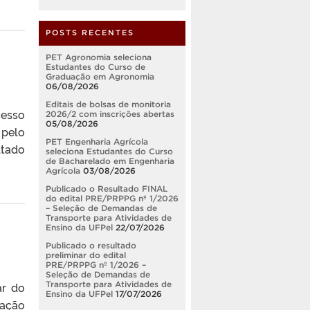
POSTS RECENTES
PET Agronomia seleciona
Estudantes do Curso de
Graduação em Agronomia
06/08/2026
Editais de bolsas de monitoria
cesso
2026/2 com inscrições abertas
05/08/2026
 pelo
PET Engenharia Agrícola
ltado
seleciona Estudantes do Curso
de Bacharelado em Engenharia
Agrícola
03/08/2026
Publicado o Resultado FINAL
do edital PRE/PRPPG nº 1/2026
– Seleção de Demandas de
Transporte para Atividades de
Ensino da UFPel
22/07/2026
Publicado o resultado
preliminar do edital
PRE/PRPPG nº 1/2026 –
Seleção de Demandas de
Transporte para Atividades de
ar do
Ensino da UFPel
17/07/2026
cação