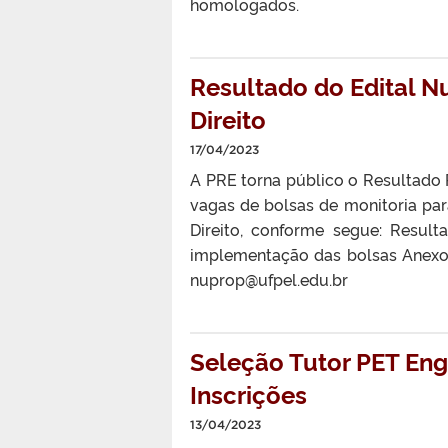
homologados.
Resultado do Edital N
Direito
17/04/2023
A PRE torna público o Resultado P
vagas de bolsas de monitoria pa
Direito, conforme segue: Result
implementação das bolsas Anexo
nuprop@ufpel.edu.br
Seleção Tutor PET En
Inscrições
13/04/2023