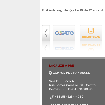
Exibindo registro(s) 1 a 10 de 12 encont
LOCALIZE A PRE
CAMPUS PORTO / ANGLO
Sala 110- Bloco A
Rua Gomes Carneiro, 01 - Centro
Pelotas - RS, Brasil - 96010-610
+55 (53) 3284-4060
clique para ver o e-mail