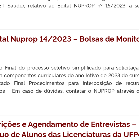
T Saúde), relativo ao Edital NUPROP nº 15/2023, a se
ital Nuprop 14/2023 – Bolsas de Monito
 Final do processo seletivo simplificado para solicitaç
ra componentes curriculares do ano letivo de 2023 do cur
ltado Final Procedimentos para interposição de recu
xos Em caso de dúvidas, contatar o NUPROP através 
ições e Agendamento de Entrevistas –
nuo de Alunos das Licenciaturas da UFP