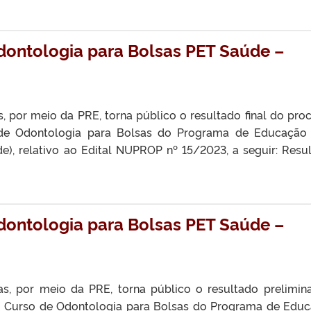
dontologia para Bolsas PET Saúde –
, por meio da PRE, torna público o resultado final do pro
 de Odontologia para Bolsas do Programa de Educação
e), relativo ao Edital NUPROP nº 15/2023, a seguir: Resu
dontologia para Bolsas PET Saúde –
as, por meio da PRE, torna público o resultado prelimin
do Curso de Odontologia para Bolsas do Programa de Edu