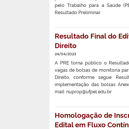
pelo Trabalho para a Saúde (PE
Resultado Preliminar
Resultado Final do Ed
Direito
24/04/2023
A PRE torna público o Resultado
vagas de bolsas de monitoria pa
Direito, conforme segue: Resu
implementação das bolsas Ane
mail: nuprop@ufpel.edu.br
Homologação de Inscr
Edital em Fluxo Contí