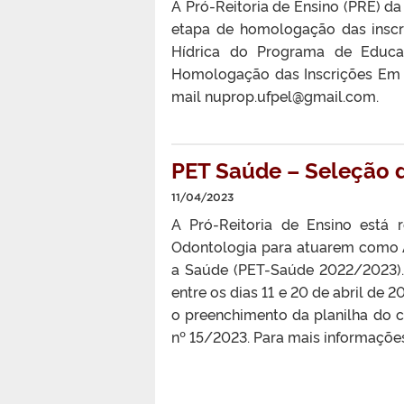
A Pró-Reitoria de Ensino (PRE) da
etapa de homologação das inscr
Hídrica do Programa de Educaç
Homologação das Inscrições Em 
mail nuprop.ufpel@gmail.com.
PET Saúde – Seleção 
11/04/2023
A Pró-Reitoria de Ensino está
Odontologia para atuarem como 
a Saúde (PET-Saúde 2022/2023). 
entre os dias 11 e 20 de abril de
o preenchimento da planilha do c
nº 15/2023. Para mais informações,