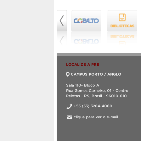
LOCALIZE A PRE
CAMPUS PORTO / ANGLO
Sala 110- Bloco A
Rua Gomes Carneiro, 01 - Centro
Pelotas - RS, Brasil - 96010-610
+55 (53) 3284-4060
clique para ver o e-mail