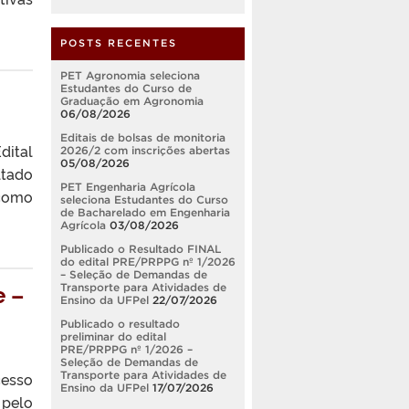
POSTS RECENTES
PET Agronomia seleciona
Estudantes do Curso de
Graduação em Agronomia
06/08/2026
Editais de bolsas de monitoria
dital
2026/2 com inscrições abertas
05/08/2026
ltado
PET Engenharia Agrícola
 como
seleciona Estudantes do Curso
de Bacharelado em Engenharia
Agrícola
03/08/2026
Publicado o Resultado FINAL
do edital PRE/PRPPG nº 1/2026
– Seleção de Demandas de
e –
Transporte para Atividades de
Ensino da UFPel
22/07/2026
Publicado o resultado
preliminar do edital
PRE/PRPPG nº 1/2026 –
Seleção de Demandas de
Transporte para Atividades de
cesso
Ensino da UFPel
17/07/2026
 pelo