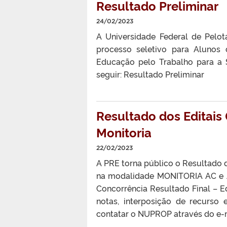
Resultado Preliminar
24/02/2023
A Universidade Federal de Pelot
processo seletivo para Alunos
Educação pelo Trabalho para a 
seguir: Resultado Preliminar
Resultado dos Editai
Monitoria
22/02/2023
A PRE torna público o Resultado d
na modalidade MONITORIA AC e A
Concorrência Resultado Final – E
notas, interposição de recurs
contatar o NUPROP através do e-m