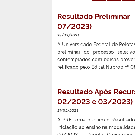
Resultado Preliminar –
07/2023)
28/02/2023
A Universidade Federal de Pelotas
preliminar do processo seleti
contemplados com bolsas proveni
retificado pelo Edital Nuprop nº 
Resultado Após Recurs
02/2023 e 03/2023)
27/02/2023
A PRE torna público o Resultado
iniciação ao ensino na modalidad
02/2023 – Ampla Concorrência