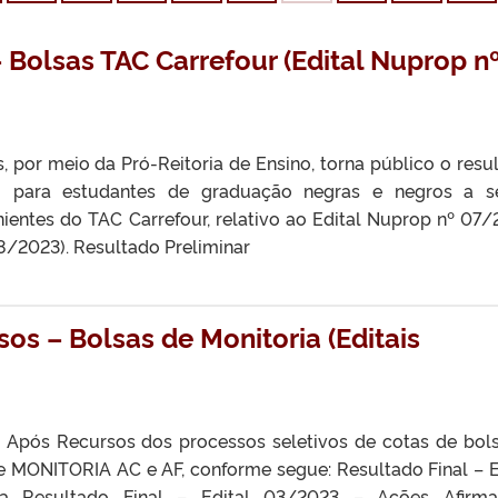
 Bolsas TAC Carrefour (Edital Nuprop n
, por meio da Pró-Reitoria de Ensino, torna público o resu
vo para estudantes de graduação negras e negros a 
entes do TAC Carrefour, relativo ao Edital Nuprop nº 07/
08/2023). Resultado Preliminar
os – Bolsas de Monitoria (Editais
 Após Recursos dos processos seletivos de cotas de bol
e MONITORIA AC e AF, conforme segue: Resultado Final – E
 Resultado Final – Edital 03/2023 – Ações Afirmat