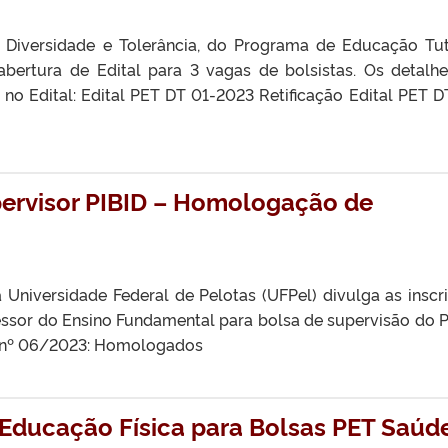
Diversidade e Tolerância, do Programa de Educação Tut
abertura de Edital para 3 vagas de bolsistas. Os detalh
 no Edital: Edital PET DT 01-2023 Retificação Edital PET D
pervisor PIBID – Homologação de
 Universidade Federal de Pelotas (UFPel) divulga as inscr
ssor do Ensino Fundamental para bolsa de supervisão do P
P nº 06/2023: Homologados
 Educação Física para Bolsas PET Saúd