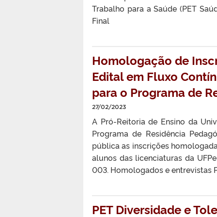
Trabalho para a Saúde (PET Saúd
Final
Homologação de Inscr
Edital em Fluxo Contí
para o Programa de R
27/02/2023
A Pró-Reitoria de Ensino da Uni
Programa de Residência Pedagó
pública as inscrições homologadas
alunos das licenciaturas da UFP
003. Homologados e entrevistas
PET Diversidade e Tole