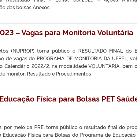
ão das bolsas Anexos
023 – Vagas para Monitoria Voluntária
etos (NUPROP) torna público o RESULTADO FINAL do E
ação de vagas do PROGRAMA DE MONITORIA DA UFPEL, vo
 do Calendário 2022/2, na modalidade VOLUNTÁRIA, bem
de monitor: Resultado e Procedimentos
 Educação Física para Bolsas PET Saúd
, por meio da PRE, torna público o resultado final do pro
de Educação Física para Bolsas do Programa de Educação