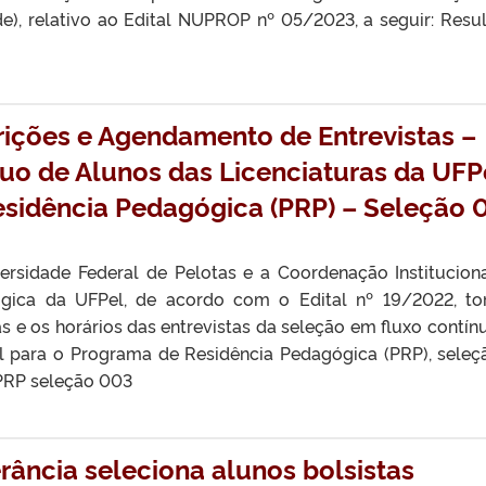
e), relativo ao Edital NUPROP nº 05/2023, a seguir: Resu
ições e Agendamento de Entrevistas –
nuo de Alunos das Licenciaturas da UFP
esidência Pedagógica (PRP) – Seleção 
versidade Federal de Pelotas e a Coordenação Institucion
gica da UFPel, de acordo com o Edital nº 19/2022, t
 e os horários das entrevistas da seleção em fluxo contín
el para o Programa de Residência Pedagógica (PRP), seleç
 PRP seleção 003
rância seleciona alunos bolsistas