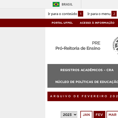
BRASIL
Ir para o conteúdo
1
Ir para o menu
2
PORTAL UFPEL
ACESSO À INFORMAÇÃO
PRE
Pró-Reitoria de Ensino
REGISTROS ACADÊMICOS – CRA
NÚCLEO DE POLÍTICAS DE EDUCAÇÃO
ARQUIVO DE FEVEREIRO 20
JAN
FEV
MAR