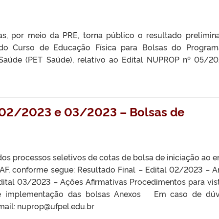
as, por meio da PRE, torna público o resultado prelimin
 do Curso de Educação Física para Bolsas do Progra
Saúde (PET Saúde), relativo ao Edital NUPROP nº 05/20
s 02/2023 e 03/2023 – Bolsas de
os processos seletivos de cotas de bolsa de iniciação ao e
F, conforme segue: Resultado Final – Edital 02/2023 – 
dital 03/2023 – Ações Afirmativas Procedimentos para vis
o e implementação das bolsas Anexos Em caso de dúv
ail: nuprop@ufpel.edu.br