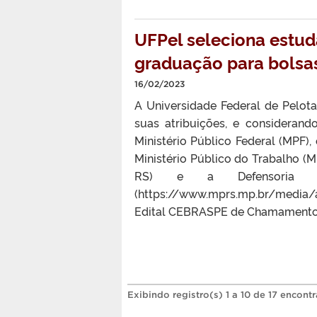
UFPel seleciona estud
graduação para bolsas
16/02/2023
A Universidade Federal de Pelota
suas atribuições, e consideran
Ministério Público Federal (MPF),
Ministério Público do Trabalho (M
RS) e a Defensoria 
(https://www.mprs.mp.br/media
Edital CEBRASPE de Chamamento P
Exibindo registro(s) 1 a 10 de 17 encont