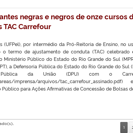
antes negras e negros de onze cursos 
 TAC Carrefour
s (UFPel), por intermédio da Pró-Reitoria de Ensino, no u
do o termo de ajustamento de conduta (TAC) celebrado 
 o Ministério Público do Estado do Rio Grande do Sul (MPR
PT), a Defensoria Pública do Estado do Rio Grande do Sul 
Pública da União (DPU) com o Carref
/areas/imprensa/arquivos/tac_carrefour_assinado.pdf
úblico para Ações Afirmativas de Concessão de Bolsas de
rado(s).
1