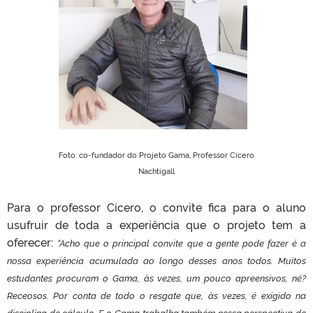
Foto: co-fundador do Projeto Gama, Professor Cícero
Nachtigall
Para o professor Cícero, o convite fica para o aluno
usufruir de toda a experiência que o projeto tem a
oferecer:
“Acho que o principal convite que a gente pode fazer é a
nossa experiência acumulada ao longo desses anos todos. Muitos
estudantes procuram o Gama, às vezes, um pouco apreensivos, né?
Receosos. Por conta de todo o resgate que, às vezes, é exigido na
disciplina de cálculo. E o Gama trabalha também nessa perspectiva de