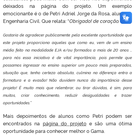
deixados na página do projeto. Um exemplo
emocionante é o de Petri Adriel Jorge da Rosa, aluno da
Engenharia Civil. Que relata: “
Obrigado! de coração.
Gostaria de agradecer publicamente pela excelente oportunidade que
este projeto proporciona aqueles que como eu, vem de um ensino
médio feito na modalidade EJA e/ou formados a mais de 20 anos …
para nós essa iniciativa é de vital importância, pois permite que
possamos ingressar no ensino superior um pouco mais preparados,
situação que, tenho certeza absoluta, culmina na diferença entra a
formatura e a evasão! Não duvidem nunca da importância desse
projeto! É muito mais que relembrar, ou tirar dúvidas, é sim, para
muitos, criar conhecimento, reduzir desigualdades e trazer
oportunidades.”
Mais depoimentos de alunos como Petri podem ser
encontrados na
página do projeto
e são uma ótima
oportunidade para conhecer melhor o Gama.