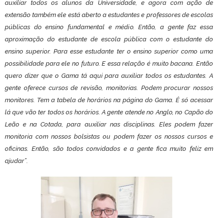
auxiliar todos os alunos da Universidade, e agora com ação de
extensão também ele está aberto a estudantes e professores de escolas
públicas do ensino fundamental e médio. Então, a gente faz essa
aproximação do estudante de escola pública com o estudante do
ensino superior. Para esse estudante ter o ensino superior como uma
possibilidade para ele no futuro. E essa relação é muito bacana. Então
quero dizer que o Gama tá aqui para auxiliar todos os estudantes. A
gente oferece cursos de revisão, monitorias. Podem procurar nossos
monitores. Tem a tabela de horários na página do Gama. É só acessar
lá que vão ter todos os horários. A gente atende no Anglo, no Capão do
Leão e na Cotada, para auxiliar nas disciplinas. Eles podem fazer
monitoria com nossos bolsistas ou podem fazer os nossos cursos e
oficinas. Então, são todos convidados e a gente fica muito feliz em
ajudar”
.