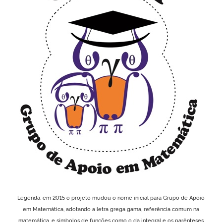
Legenda: em 2015 o projeto mudou o nome inicial para Grupo de Apoio
em Matemática, adotando a letra grega gama, referência comum na
matemática, e símbolos de funções como o da integral e os parênteses