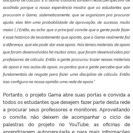
acolhida porque a nossa experiência mostra que os estudantes que
procuram o Gama, sistematicamente, que se organizam pra procurar
ajuda, eles têm uma probabilidade de aprovação, de sucesso, muito
maior […] Então, eu acho que o principal convite que a gente pode fazer
é esse histórico de levantamento que aponta, que o Gama realmente faz
a diferença, que ele pode dar esse apoio. Nós temos materiais de apoio
que foram desenvolvidos há muitos anos, que foram desenvolvidos por
professores de cálculo. Então a gente procurou trazer nesses materiais
de apoio e nas aulas de apoio, os pontos que a gente percebe que são
fundamentais de resgate para fazer uma disciplina de cálculo. Então
isso configura na nossa opinião uma rede de apoio.”
Portanto, o projeto Gama abre suas portas e convida a
todos os estudantes que desejem fazer parte desta rede
a procurar seus professores e monitores. Aproveitando
o convite, não deixem de acompanhar o ciclo de
palestras do projeto no YouTube, as oficinas de
aprendizagem autorregulada e para mais informações