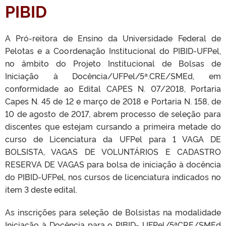
PIBID
A Pró-reitora de Ensino da Universidade Federal de
Pelotas e a Coordenação Institucional do PIBID-UFPel,
no âmbito do Projeto Institucional de Bolsas de
Iniciação à Docência/UFPel/5ª.CRE/SMEd, em
conformidade ao Edital CAPES N. 07/2018, Portaria
Capes N. 45 de 12 e março de 2018 e Portaria N. 158, de
10 de agosto de 2017, abrem processo de seleção para
discentes que estejam cursando a primeira metade do
curso de Licenciatura da UFPel para 1 VAGA DE
BOLSISTA, VAGAS DE VOLUNTÁRIOS E CADASTRO
RESERVA DE VAGAS para bolsa de iniciação à docência
do PIBID-UFPel, nos cursos de licenciatura indicados no
item 3 deste edital.
As inscrições para seleção de Bolsistas na modalidade
Iniciação à Docência para o PIBID- UFPel/5ªCRE/SMEd