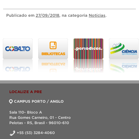
Publicado
em
27/09/2018
, na categoria
Notícias
.
LOCALIZE A PRE
CAMPUS PORTO / ANGLO
Sala 110- Bloco A
Rua Gomes Carneiro, 01 - Centro
Pelotas - RS, Brasil - 96010-610
+55 (53) 3284-4060