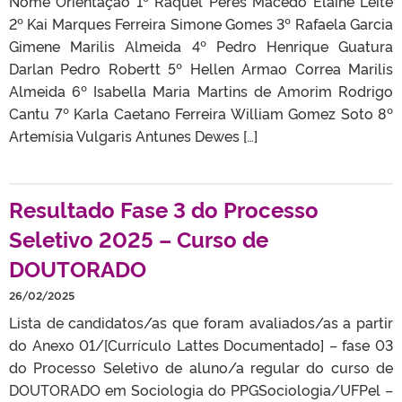
Nome Orientação 1º Raquel Peres Macêdo Elaine Leite
2º Kai Marques Ferreira Simone Gomes 3º Rafaela Garcia
Gimene Marilis Almeida 4º Pedro Henrique Guatura
Darlan Pedro Robertt 5º Hellen Armao Correa Marilis
Almeida 6º Isabella Maria Martins de Amorim Rodrigo
Cantu 7º Karla Caetano Ferreira William Gomez Soto 8º
Artemísia Vulgaris Antunes Dewes […]
Resultado Fase 3 do Processo
Seletivo 2025 – Curso de
DOUTORADO
26/02/2025
Lista de candidatos/as que foram avaliados/as a partir
do Anexo 01/[Currículo Lattes Documentado] – fase 03
do Processo Seletivo de aluno/a regular do curso de
DOUTORADO em Sociologia do PPGSociologia/UFPel –