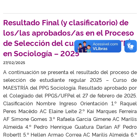
Resultado Final (y clasificatorio) de
los/las aprobados/as en el Proceso
de Selección del curso de MAESTRÍA
en Sociología – 2025
27/02/2025
A continuación se presenta el resultado del proceso de
selección de estudiante regular 2025 – Curso de
MAESTRÍA del PPG Sociología. Resultado aprobado por
el Colegiado del PPGS/UFPel el 27 de febrero de 2025.
Clasificación Nombre Ingreso Orientación 1.º Raquel
Peres Macêdo AC Elaine Leite 2.º Kai Marques Ferreira
AF Simone Gomes 3.º Rafaela Garcia Gimene AC Marilis
Almeida 4.º Pedro Henrique Guatura Darlan AF Pedro
Robertt 5.º Hellen Armao Correa AC Marilis Almeida 6.º