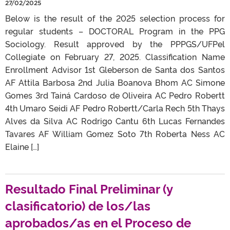
27/02/2025
Below is the result of the 2025 selection process for
regular students – DOCTORAL Program in the PPG
Sociology. Result approved by the PPPGS/UFPel
Collegiate on February 27, 2025. Classification Name
Enrollment Advisor 1st Gleberson de Santa dos Santos
AF Attila Barbosa 2nd Julia Boanova Bhom AC Simone
Gomes 3rd Tainá Cardoso de Oliveira AC Pedro Robertt
4th Umaro Seidi AF Pedro Robertt/Carla Rech 5th Thays
Alves da Silva AC Rodrigo Cantu 6th Lucas Fernandes
Tavares AF William Gomez Soto 7th Roberta Ness AC
Elaine […]
Resultado Final Preliminar (y
clasificatorio) de los/las
aprobados/as en el Proceso de