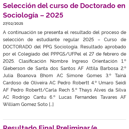
Selección del curso de Doctorado en
Sociología – 2025
27/02/2025
A continuación se presenta el resultado del proceso de
selección de estudiante regular 2025 – Curso de
DOCTORADO del PPG Sociología. Resultado aprobado
por el Colegiado del PPPGS/UFPel el 27 de febrero de
2025. Clasificación Nombre Ingreso Orientación 1.º
Gleberson de Santa dos Santos AF Attila Barbosa 2.º
Julia Boanova Bhom AC Simone Gomes 3.º Tainá
Cardoso de Oliveira AC Pedro Robertt 4.º Umaro Seidi
AF Pedro Robertt/Carla Rech 5.º Thays Alves da Silva
AC Rodrigo Cantu 6.º Lucas Fernandes Tavares AF
William Gomez Soto […]
Resultado Final Preliminar (e