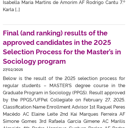
Isabella Maria Martins de Amorim AF Rodrigo Cantu 7.º
Karla […]
Final (and ranking) results of the
approved candidates in the 2025
Selection Process for the Master’s in
Sociology program
27/02/2025
Below is the result of the 2025 selection process for
regular students – MASTER’S degree course in the
Graduate Program in Sociology (PPGS). Result approved
by the PPGS/UFPel Collegiate on February 27, 2025.
Classification Name Enrollment Advisor 1st Raquel Peres
Macêdo AC Elaine Leite 2nd Kai Marques Ferreira AF
Simone Gomes 3rd Rafaela Garcia Gimene AC Marilis
Almeida 4th Pedro Henrique Guatura Darlan AF Pedro