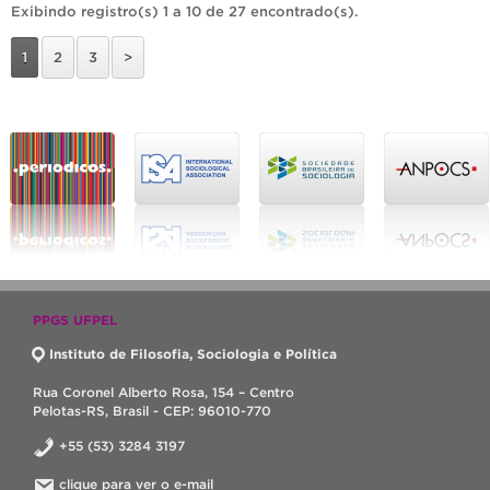
Exibindo registro(s) 1 a 10 de 27 encontrado(s).
1
2
3
>
PPGS UFPEL
Instituto de Filosofia, Sociologia e Política
Rua Coronel Alberto Rosa, 154 – Centro
Pelotas-RS, Brasil - CEP: 96010-770
+55 (53) 3284 3197
clique para ver o e-mail