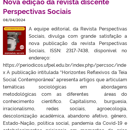
Nova edição da revista discente
Perspectivas Sociais
08/04/2024
A equipe editorial, da Revista Perspectivas
Sociais, divulga com grande satisfação a
nova publicação da revista Perspectivas
Sociais, ISSN: 2317-7438, disponível no
endereço:
https://periodicos.ufpel.edu.br/index.php/percsoc/inde
x A publicação intitulada “Horizontes Reflexivos da Teia
Social Contemporânea” apresenta artigos que articulam
temáticas sociológicas em abordagens
metodológicas com as diferentes áreas do
conhecimento científico. Capitalismo, burguesia,
irracionalismo, redes sociais, agroecologia,
descolonização acadêmica, abandono afetivo, gênero,
Estado-Nação, política social, pandemia da Covid-19 e