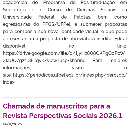
acadêmica do Programa de Pós-Graduação em
Sociologia e o Curso de Ciências Sociais da
Universidade Federal de Pelotas, bem como
egressos/as do PPGS/UFPel, a submeter propostas
para compor a sua nova identidade visual, e que pode
apresentar uma proposta de abreviatura inédita. Edital
disponível no link:
https://drive.google.com/file/d/1jyHz808OKPgQoPcW
ZIaUQ7gzt-3ETqyk/view?usp=sharing Para maiores
informações, visite o
site: https://periodicos.ufpel.edu.br/index.php/percsoc/
index
Chamada de manuscritos para a
Revista Perspectivas Sociais 2026.1
14/11/2025