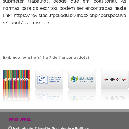
submeter trabalhos, desde que em coautoria). As
normas para os escritos podem ser encontradas neste
link: https://revistas.ufpel.edu.br/index.php/perspectiva
s/about/submissions
Exibindo registro(s) 1 a 7 de 7 encontrado(s).
PPGS UFPEL
Instituto de Filosofia, Sociologia e Política