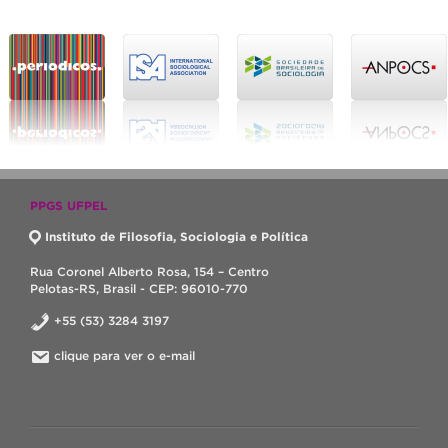
PPGS UFPEL
Instituto de Filosofia, Sociologia e Política
Rua Coronel Alberto Rosa, 154 – Centro
Pelotas-RS, Brasil - CEP: 96010-770
+55 (53) 3284 3197
clique para ver o e-mail