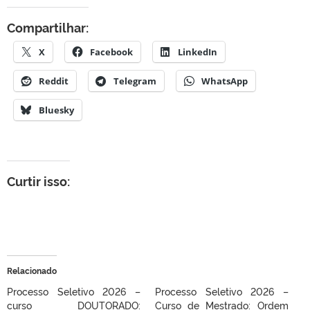
Compartilhar:
X
Facebook
LinkedIn
Reddit
Telegram
WhatsApp
Bluesky
Curtir isso:
Relacionado
Processo Seletivo 2026 –
Processo Seletivo 2026 –
curso DOUTORADO:
Curso de Mestrado: Ordem