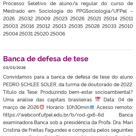
Processo Seletivo de aluno/a regular do curso de
Mestrado em Sociologia do PPGSociologia/UFPel –
2026. 25032 25009 25023 25026 25021 25014 25011
25003 25016 25012 25013 25035 25028 25033 25010
25004 25031 25020 25006
Banca de defesa de tese
03/03/2026
Convidamos para a banca de defesa de tese do aluno
PEDRO SCHLEE SOLER, da turma de doutorado de 2022.
Título da Tese: Produzindo bem-estar socioambiental?
Uma análise das capitais brasileiras
Data: 04 de
março de 2026
Horário: 10h30min
Acesso remoto:
https://webconf.ufpel.edu.br/b/rod-gx6-6d Banca
examinadora Banca sob a presidência da Profa. Dra. Mari
Cristina de Freitas Fagundes e composta pelos seguintes