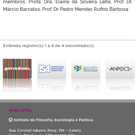
membros: Profa. Dra. Elaine da Silveira Leite, Prof. Dr.
Márcio Barcelos, Prof. Dr. Pedro Mendes Rufino Barbosa
Exibindo registro(s) 1 a 4 de 4 encontrado(s).
PPGS UFPEL
Instituto de Filosofia, Sociologia e Política
Rua Coronel Alberto Rosa, 154 – Centro