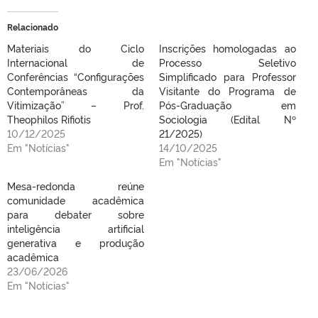
Relacionado
Materiais do Ciclo
Inscrições homologadas ao
Internacional de
Processo Seletivo
Conferências “Configurações
Simplificado para Professor
Contemporâneas da
Visitante do Programa de
Vitimização” – Prof.
Pós-Graduação em
Theophilos Rifiotis
Sociologia (Edital Nº
10/12/2025
21/2025)
Em "Notícias"
14/10/2025
Em "Notícias"
Mesa-redonda reúne
comunidade acadêmica
para debater sobre
inteligência artificial
generativa e produção
acadêmica
23/06/2026
Em "Notícias"