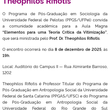
Theophilos Rifiotis
O Programa de Pós-Graduação em Sociologia da
Universidade Federal de Pelotas (PPGS/UFPel) convida
a comunidade acadêmica para a Aula Magna
“Elementos para uma Teoria Crítica da Vitimização”
,
que será ministrada pelo
Prof. Dr. Theophilos Rifiotis
.
O encontro ocorrerá no dia
8 de dezembro de 2025
, às
19h
.
Local: Auditório do Campus II — Rua Almirante Barroso,
1202
Theophilos Rifiotis é Professor Titular do Programa de
Pós-Graduação em Antropologia Social da Universidade
Federal de Santa Catarina (PPGAS/UFSC) e do Programa
de Pós-Graduação em Antropologia Social da
Universidade Federal do Rio Grande do Sul