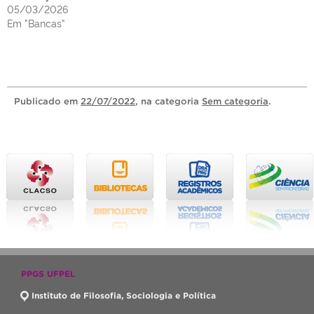
05/03/2026
Em "Bancas"
Publicado
em
22/07/2022
, na categoria
Sem categoria
.
PPGS UFPEL
Instituto de Filosofia, Sociologia e Política