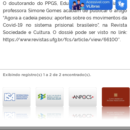
O doutorando do PPGS, Eduardo Pinheiro Urrutia, e a
professora Simone Gomes acabam de publicar o artigo
“Agora a cadeia pesou: aportes sobre os movimentos da
Covid-19 no sistema prisional brasileiro”, na Revista
Sociedade e Cultura. O dossiê pode ser visto no link:
https://www.revistas.ufg.br/fcs/article/view/66100″.
Exibindo registro(s) 1 a 2 de 2 encontrado(s).