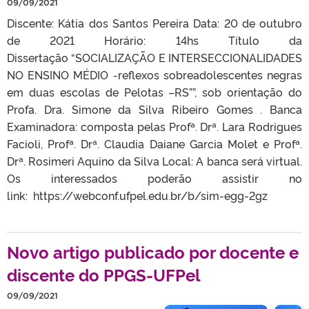
09/09/2021
Discente: Kátia dos Santos Pereira Data: 20 de outubro
de 2021 Horário: 14hs Título da
Dissertação “SOCIALIZAÇÃO E INTERSECCIONALIDADES
NO ENSINO MÉDIO -reflexos sobreadolescentes negras
em duas escolas de Pelotas –RS””, sob orientação do
Profa. Dra. Simone da Silva Ribeiro Gomes . Banca
Examinadora: composta pelas Profª. Drª. Lara Rodrigues
Facioli, Profª. Drª. Claudia Daiane Garcia Molet e Profª.
Drª. Rosimeri Aquino da Silva Local: A banca será virtual.
Os interessados poderão assistir no
link: https://webconf.ufpel.edu.br/b/sim-egg-2gz
Novo artigo publicado por docente e
discente do PPGS-UFPel
09/09/2021