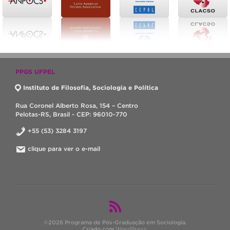
PPGS UFPEL
Instituto de Filosofia, Sociologia e Política
Rua Coronel Alberto Rosa, 154 – Centro
Pelotas-RS, Brasil - CEP: 96010-770
+55 (53) 3284 3197
clique para ver o e-mail
©2026 Programa de Pós-Graduação em Sociologia.
Criado com
WordPress
.