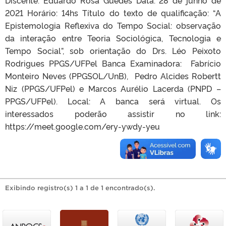
2021 Horário: 14hs Título do texto de qualificação: “A
Epistemologia Reflexiva do Tempo Social: observação
da interação entre Teoria Sociológica, Tecnologia e
Tempo Social”, sob orientação do Drs. Léo Peixoto
Rodrigues PPGS/UFPel Banca Examinadora: Fabrício
Monteiro Neves (PPGSOL/UnB), Pedro Alcides Robertt
Niz (PPGS/UFPel) e Marcos Aurélio Lacerda (PNPD –
PPGS/UFPel). Local: A banca será virtual. Os
interessados poderão assistir no link:
https://meet.google.com/ery-ywdy-yeu
Exibindo registro(s) 1 a 1 de 1 encontrado(s).