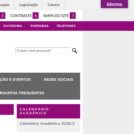
Idioma
mação
Legislação
Canais
5
CONTRASTE
6
MAPA DO SITE
7
OUVIDORIA
PORTARIAS
TELEFONES
ÇÃO E EVENTOS
REDES SOCIAIS
RGUNTAS FREQUENTES
CALENDÁRIO
ACADÊMICO
Calendário Acadêmico 2026/2