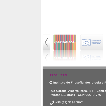
PPGS UFPEL
Instituto de Filosofia, Sociologia e P
Rua Coronel Alberto Rosa, 154 – Centr
Pelotas-RS, Brasil - CEP: 96010-770
+55 (53) 3284 3197