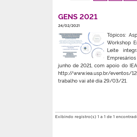
GENS 2021
24/02/2021
Tópicos: As
Workshop Em
Leite inte
Empresários
junho de 2021, com apoio do IE
http://www.iea.usp.br/eventos/1
trabalho vai até dia 29/03/21.
Exibindo registro(s) 1 a 1 de 1 encontrad