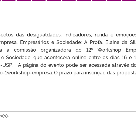
pectos das desigualdades: indicadores, renda e emoçõe
presa, Empresários e Sociedade: A Profa. Elaine da Sil
gra a comissão organizadora do 12º Workshop Empr
 e Sociedade, que acontecerá online entre os dias 16 e 
A-USP. A página do evento pode ser acessada através do
2o-1workshop-empresa. O prazo para inscrição das propost
o(s).