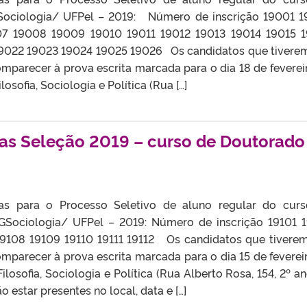
Sociologia/ UFPel – 2019: Número de inscrição 19001 
7 19008 19009 19010 19011 19012 19013 19014 19015 
19022 19023 19024 19025 19026 Os candidatos que tivere
parecer à prova escrita marcada para o dia 18 de feverei
ilosofia, Sociologia e Política (Rua […]
as Seleção 2019 – curso de Doutorado
das para o Processo Seletivo de aluno regular do cur
Sociologia/ UFPel – 2019: Número de inscrição 19101 
19108 19109 19110 19111 19112 Os candidatos que tivere
parecer à prova escrita marcada para o dia 15 de feverei
Filosofia, Sociologia e Política (Rua Alberto Rosa, 154, 2º an
 estar presentes no local, data e […]