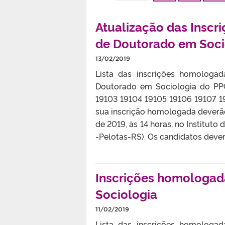
Atualização das Insc
de Doutorado em Soci
13/02/2019
Lista das inscrições homologa
Doutorado em Sociologia do PPG
19103 19104 19105 19106 19107 1
sua inscrição homologada deverão
de 2019, às 14 horas, no Instituto 
-Pelotas-RS). Os candidatos deverã
Inscrições homologad
Sociologia
11/02/2019
Lista das inscrições homologa