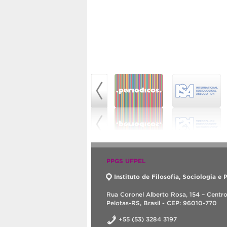
PPGS UFPEL
Instituto de Filosofia, Sociologia e P
Rua Coronel Alberto Rosa, 154 – Centr
Pelotas-RS, Brasil - CEP: 96010-770
+55 (53) 3284 3197