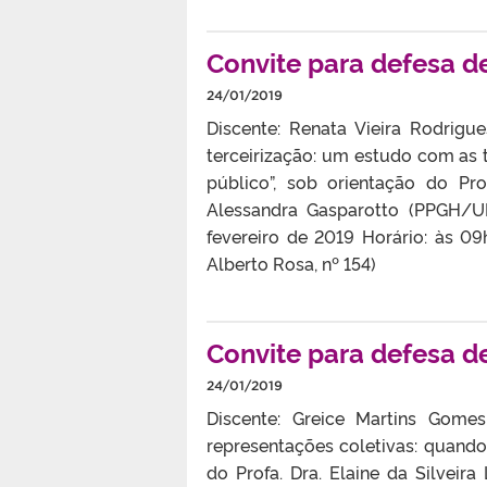
Convite para defesa d
24/01/2019
Discente: Renata Vieira Rodrigu
terceirização: um estudo com as
público”, sob orientação do Pro
Alessandra Gasparotto (PPGH/UF
fevereiro de 2019 Horário: às 0
Alberto Rosa, nº 154)
Convite para defesa d
24/01/2019
Discente: Greice Martins Gomes
representações coletivas: quand
do Profa. Dra. Elaine da Silveir