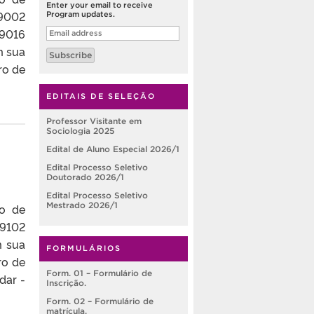
Enter your email to receive
19002
Program updates.
Email
19016
address
m sua
Subscribe
ro de
EDITAIS DE SELEÇÃO
Professor Visitante em
Sociologia 2025
Edital de Aluno Especial 2026/1
Edital Processo Seletivo
Doutorado 2026/1
Edital Processo Seletivo
Mestrado 2026/1
so de
19102
m sua
FORMULÁRIOS
ro de
Form. 01 – Formulário de
dar -
Inscrição.
Form. 02 – Formulário de
matrícula.