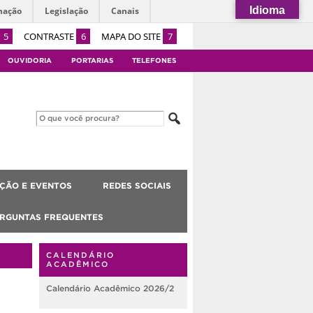
Idioma
mação
Legislação
Canais
5
CONTRASTE
6
MAPA DO SITE
7
OUVIDORIA
PORTARIAS
TELEFONES
ÇÃO E EVENTOS
REDES SOCIAIS
RGUNTAS FREQUENTES
CALENDÁRIO
ACADÊMICO
Calendário Acadêmico 2026/2