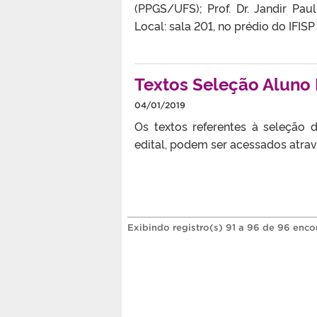
(PPGS/UFS); Prof. Dr. Jandir Pau
Local: sala 201, no prédio do IFIS
Textos Seleção Aluno
04/01/2019
Os textos referentes à seleção
edital, podem ser acessados atravé
Exibindo registro(s) 91 a 96 de 96 enco