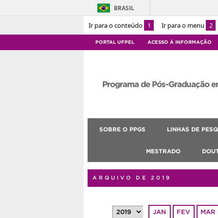
BRASIL
Ir para o conteúdo
1
Ir para o menu
2
PORTAL UFPEL
ACESSO À INFORMAÇÃO
Programa de Pós-Graduação e
SOBRE O PPGS
LINHAS DE PESQ
MESTRADO
DOU
ARQUIVO DE 2019
JAN
FEV
MAR