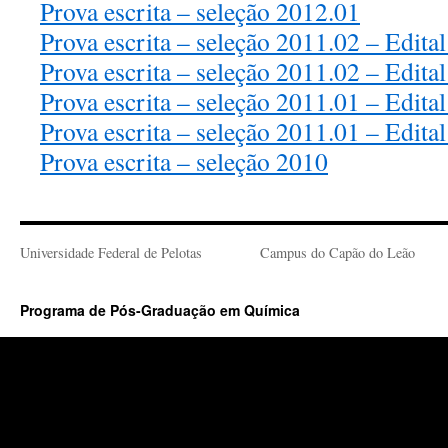
Prova escrita – seleção 2012.01
Prova escrita – seleção 2011.02 – Edital
Prova escrita – seleção 2011.02 – Edital
Prova escrita – seleção 2011.01 – Edital
Prova escrita – seleção 2011.01 – Edital
Prova escrita – seleção 2010
Universidade Federal de Pelotas
Campus do Capão do Leão
Programa de Pós-Graduação em Química