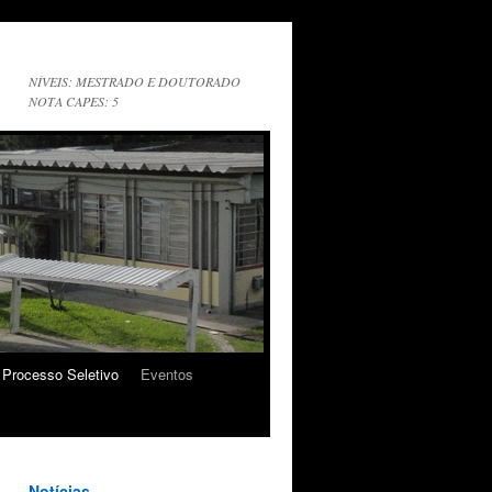
NÍVEIS: MESTRADO E DOUTORADO
NOTA CAPES: 5
Processo Seletivo
Eventos
Notícias