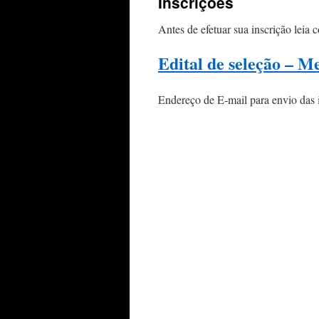
Inscrições
Antes de efetuar sua inscrição leia 
Edital de seleção – M
Endereço de E-mail para envio das 