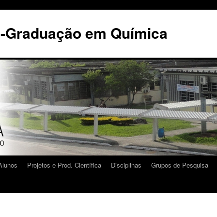
s-Graduação em Química
Alunos
Projetos e Prod. Científica
Disciplinas
Grupos de Pesquisa