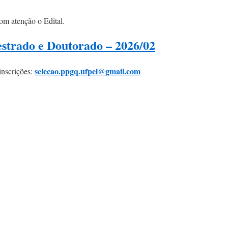
com atenção o Edital.
estrado e Doutorado – 2026/02
selecao.ppgq.ufpel@gmail.com
inscrições: