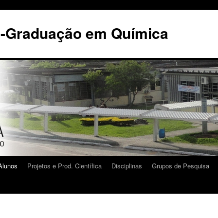
s-Graduação em Química
Alunos
Projetos e Prod. Científica
Disciplinas
Grupos de Pesquisa