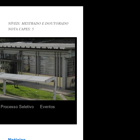
NÍVEIS: MESTRADO E DOUTORADO
NOTA CAPES: 5
Processo Seletivo
Eventos
Notícias