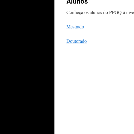
Alunos
Conheça os alunos do PPGQ à nível
Mestrado
Doutorado