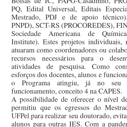
Bolsas de IC, PAPG-Casadinho, PR
PQ, Edital Universal, Editais Especi
Mestrado, PDJ e de apoio técnic
PNPD), SCT-RS (PROCOREDES), FIN
Sociedade Americana de Químic
Institute). Estes projetos individuais
atuaram como coordenadores ou colabo
recursos necessários para o desen
atividades de pesquisa. Como cons
esforços dos docentes, alunos e funcio
o Programa atingiu, já no seu p
funcionamento, conceito 4 na CAPES.
A possibilidade de oferecer o nível
permitiu que os egressos do Mestr
UFPel para realizar seu doutorado, evi
alunos para outras IES. Com a pan