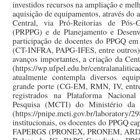
investidos recursos na ampliação e melho
aquisição de equipamentos, através do 
Central, via Pró-Reitorias de Pós-
(PRPPG) e de Planejamento e Desen
participação de docentes do PPGQ em p
(CT-INFRA, PAPG-IFES, entre outros) 
avanços importantes, a criação da Cent
(https://wp.ufpel.edu.br/centralan
atualmente contempla diversos equ
grande porte (CG-EM, RMN, IV, entre
registrados na Plataforma Nacional 
Pesquisa (MCTI) do Ministério da 
(https://pnipe.mcti.gov.br/laboratory/2
institucionais, os docentes do PPGQ ca
FAPERGS (PRONEX, PRONEM, ARD, P