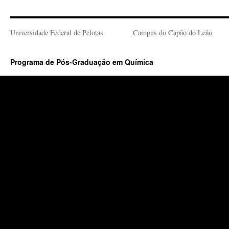
Universidade Federal de Pelotas
Campus do Capão do Leão
Programa de Pós-Graduação em Química