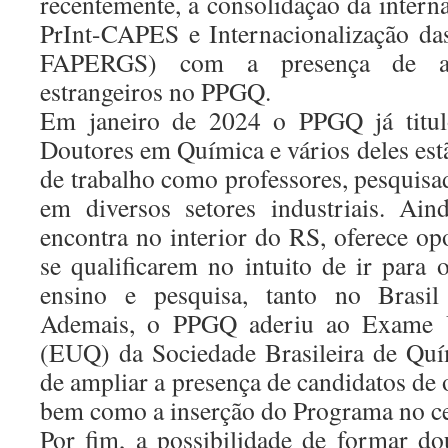
recentemente, a consolidação da inter
PrInt-CAPES e Internacionalização da
FAPERGS) com a presença de al
estrangeiros no PPGQ.
Em janeiro de 2024 o PPGQ já titu
Doutores em Química e vários deles es
de trabalho como professores, pesquis
em diversos setores industriais. A
encontra no interior do RS, oferece op
se qualificarem no intuito de ir para o
ensino e pesquisa, tanto no Brasil
Ademais, o PPGQ aderiu ao Exame U
(EUQ) da Sociedade Brasileira de Quí
de ampliar a presença de candidatos de o
bem como a inserção do Programa no ce
Por fim, a possibilidade de formar d