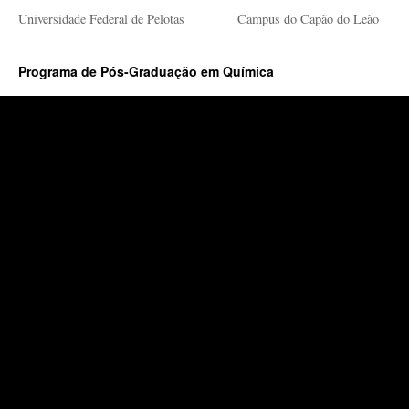
Universidade Federal de Pelotas
Campus do Capão do Leão
Programa de Pós-Graduação em Química