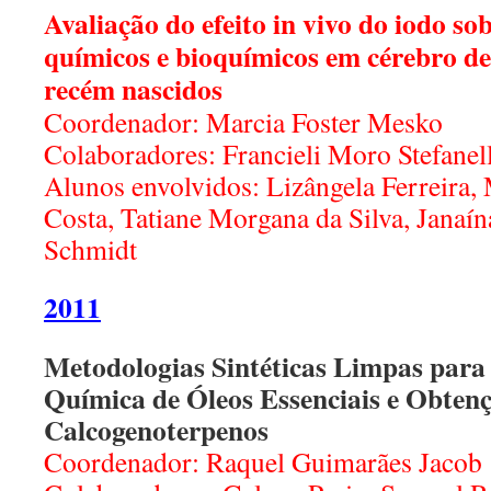
Avaliação do efeito in vivo do iodo s
químicos e bioquímicos em cérebro de 
recém nascidos
Coordenador: Marcia Foster Mesko
Colaboradores: Francieli Moro Stefane
Alunos envolvidos: Lizângela Ferreira,
Costa, Tatiane Morgana da Silva, Janaí
Schmidt
2011
Metodologias Sintéticas Limpas para
Química de Óleos Essenciais e Obten
Calcogenoterpenos
Coordenador: Raquel Guimarães Jacob