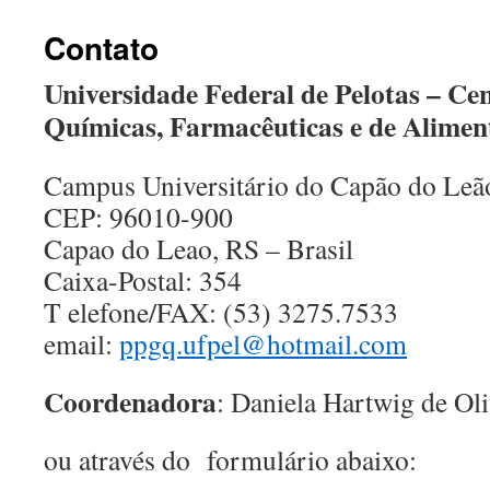
Contato
Universidade Federal de Pelotas – Cen
Químicas, Farmacêuticas e de Alimen
Campus Universitário do Capão do Leã
CEP: 96010-900
Capao do Leao, RS – Brasil
Caixa-Postal: 354
T elefone/FAX: (53) 3275.7533
email:
ppgq.ufpel@hotmail.com
Coordenadora
: Daniela Hartwig de Oli
ou através do formulário abaixo: