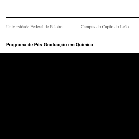
Universidade Federal de Pelotas
Campus do Capão do Leão
Programa de Pós-Graduação em Química