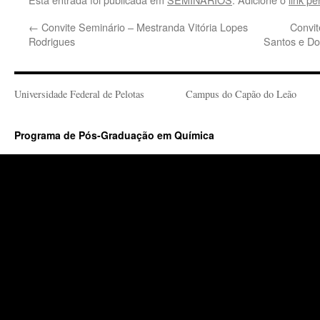
←
Convite Seminário – Mestranda Vitória Lopes
Convit
Rodrigues
Santos e Do
Universidade Federal de Pelotas
Campus do Capão do Leão
Programa de Pós-Graduação em Química