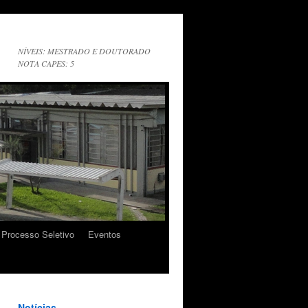
NÍVEIS: MESTRADO E DOUTORADO
NOTA CAPES: 5
Processo Seletivo
Eventos
Notícias