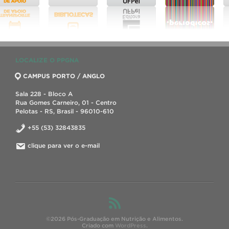
LOCALIZE O PPGNA
CAMPUS PORTO / ANGLO
Sala 228 - Bloco A
Rua Gomes Carneiro, 01 - Centro
Pelotas - RS, Brasil - 96010-610
+55 (53) 32843835
clique para ver o e-mail
©2026 Pós-Graduação em Nutrição e Alimentos.
Criado com
WordPress
.