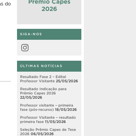
Prêmio Capes
as do
2026
SIGA-NOS
Instagram
ÚLTIMAS NOTÍCIAS
Resultado Fase 2 – Edital
Professor Visitante
25/05/2026
Resultado Indicação para
Prêmio Capes 2026
22/05/2026
Professor visitante – primeira
fase (pós-recurso)
18/05/2026
Professor Visitante – resultado
primeira fase
11/05/2026
Seleção Prêmio Capes de Tese
2026
06/05/2026