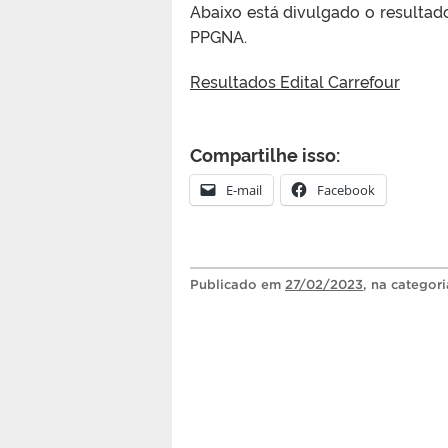
Abaixo está divulgado o resultado
PPGNA.
Resultados Edital Carrefour
Compartilhe isso:
E-mail
Facebook
Publicado
em
27/02/2023
, na categor