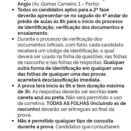
Anglo
(Av. Gomes Carneiro, 1 – Porto).
Todos os candidatos aptos para a 2ª fase
deverão apresentar-se no saguão do 4º andar do
prédio de aulas às 8h para o início do processo
de identificação, verificação dos documentos e
ensalamento.
Durante o processo de verificação dos
documentos (oficiais, com foto), cada candidato
receberá um código de identificação, o qual
deverá ser usado na folha de questões, nas folhas
de rascunho e nas folhas de respostas.
Qualquer
outra forma de identificação em qualquer uma
das folhas de qualquer uma das provas
acarretará desclassificação imediata.
A prova terá início às 9h e tem duração máxima
de 3h.
As respostas deverão ser escritas
com
caneta azul ou preta.
Não será permitido o uso
de corretivo.
TODAS AS FOLHAS (incluindo as de
rascunho)
deverão ser entregues ao final da
prova.
Não é permitido qualquer tipo de consulta
durante a prova.
Candidatos que consultarem