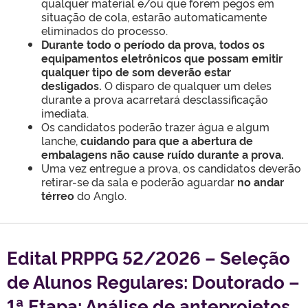
qualquer material e/ou que forem pegos em
situação de cola, estarão automaticamente
eliminados do processo.
Durante todo o período da prova, todos os
equipamentos eletrônicos que possam emitir
qualquer tipo de som deverão estar
desligados.
O disparo de qualquer um deles
durante a prova acarretará desclassificação
imediata.
Os candidatos poderão trazer água e algum
lanche,
cuidando para que a abertura de
embalagens não cause ru´ído durante a prova.
Uma vez entregue a prova, os candidatos deverão
retirar-se da sala e poderão aguardar
no andar
térreo
do Anglo.
Edital PRPPG 52/2026 – Seleção
de Alunos Regulares: Doutorado –
1ª Etapa: Análise de anteprojetos