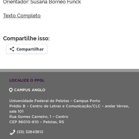
Orientador: Susana Bornéo Funck
Texto Completo
Compartilhe isso:
Compartilhar
LOCALIZE O PPGL
CAMPUS ANGLO
Universidade Federal de Pelotas – Campus Porto
Prédio B – Centro de Letras e Comunicação/CLC – andar térreo,
sala 101
Rua Gomes Carneiro, 1 – Centro
CEP 96010-610 – Pelotas, RS
(53) 32843812