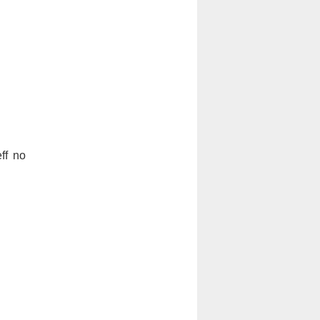
ff no