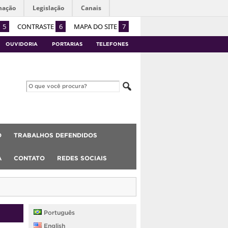
mação
Legislação
Canais
5
CONTRASTE
6
MAPA DO SITE
7
OUVIDORIA
PORTARIAS
TELEFONES
O
TRABALHOS DEFENDIDOS
A
CONTATO
REDES SOCIAIS
Português
English