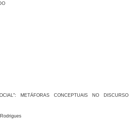
DO
OCIAL”: METÁFORAS CONCEPTUAIS NO DISCURS
s Rodrigues