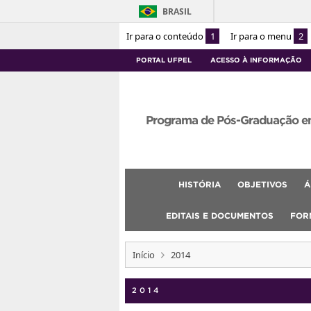
BRASIL
Ir para o conteúdo
1
Ir para o menu
2
PORTAL UFPEL
ACESSO À INFORMAÇÃO
Programa de Pós-Graduação e
HISTÓRIA
OBJETIVOS
Á
EDITAIS E DOCUMENTOS
FOR
Início
2014
2014