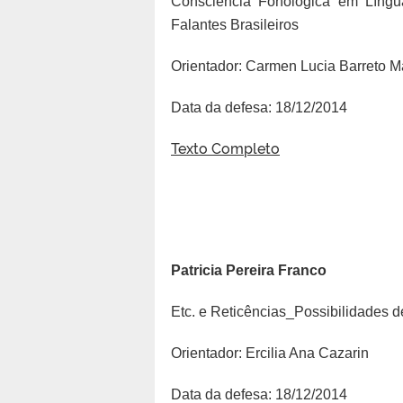
Consciência Fonológica em Língu
Falantes Brasileiros
Orientador: Carmen Lucia Barreto 
Data da defesa: 18/12/2014
Texto Completo
Patricia Pereira Franco
Etc. e Reticências_Possibilidades d
Orientador: Ercilia Ana Cazarin
Data da defesa: 18/12/2014