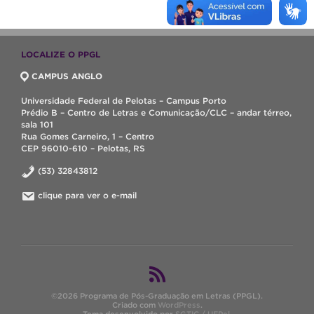
LOCALIZE O PPGL
CAMPUS ANGLO
Universidade Federal de Pelotas – Campus Porto
Prédio B – Centro de Letras e Comunicação/CLC – andar térreo,
sala 101
Rua Gomes Carneiro, 1 – Centro
CEP 96010-610 – Pelotas, RS
(53) 32843812
clique para ver o e-mail
©2026 Programa de Pós-Graduação em Letras (PPGL).
Criado com
WordPress
.