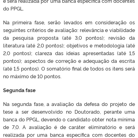
e será realizada por uma banca específica com docentes
do PPGL.
Na primeira fase, serão levados em consideração os
seguintes critérios de avaliação: relevância e viabilidade
da pesquisa proposta (até 3,0 pontos); revisão da
literatura (até 2,0 pontos); objetivos e metodologia (até
2,0 pontos); clareza das ideias apresentadas (até 1,5
pontos); aspectos de correção e adequação da escrita
(até 1,5 pontos). O somatório final de todos os itens será
no máximo de 10 pontos.
Segunda fase
Na segunda fase, a avaliação da defesa do projeto de
tese a ser desenvolvido no Doutorado, perante uma
banca do PPGL, devendo o candidato obter nota mínima
de 7,0. A avaliação é de caráter eliminatório e será
realizada por uma banca específica com docentes do