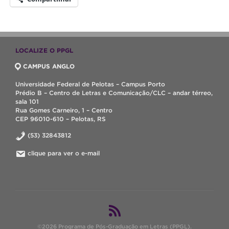
LOCALIZE O PPGL
CAMPUS ANGLO
Universidade Federal de Pelotas – Campus Porto
Prédio B – Centro de Letras e Comunicação/CLC – andar térreo,
sala 101
Rua Gomes Carneiro, 1 – Centro
CEP 96010-610 – Pelotas, RS
(53) 32843812
clique para ver o e-mail
©2026 Programa de Pós-Graduação em Letras (PPGL).