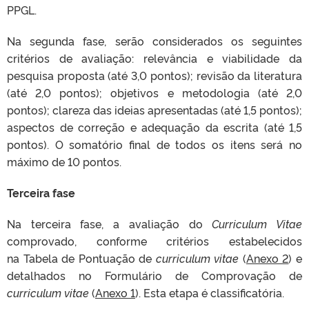
PPGL.
Na segunda fase, serão considerados os seguintes
critérios de avaliação: relevância e viabilidade da
pesquisa proposta (até 3,0 pontos); revisão da literatura
(até 2,0 pontos); objetivos e metodologia (até 2,0
pontos); clareza das ideias apresentadas (até 1,5 pontos);
aspectos de correção e adequação da escrita (até 1,5
pontos). O somatório final de todos os itens será no
máximo de 10 pontos.
Terceira fase
Na terceira fase, a avaliação do
Curriculum Vitae
comprovado, conforme critérios estabelecidos
na Tabela de Pontuação de
curriculum vitae
(
Anexo 2
) e
detalhados no Formulário de Comprovação de
curriculum vitae
(
Anexo 1
). Esta etapa é classificatória.