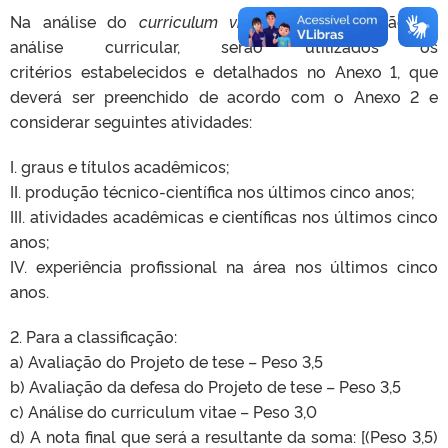
Na análise do
curriculum vitae
: para pontuação da
análise curricular, serão utilizados os
critérios estabelecidos e detalhados no Anexo 1, que
deverá ser preenchido de acordo com o Anexo 2 e
considerar seguintes atividades:
I. graus e títulos acadêmicos;
II. produção técnico-científica nos últimos cinco anos;
III. atividades acadêmicas e científicas nos últimos cinco
anos;
IV. experiência profissional na área nos últimos cinco
anos.
2. Para a classificação:
a) Avaliação do Projeto de tese – Peso 3,5
b) Avaliação da defesa do Projeto de tese – Peso 3,5
c) Análise do curriculum vitae – Peso 3,0
d) A nota final que será a resultante da soma: [(Peso 3,5)