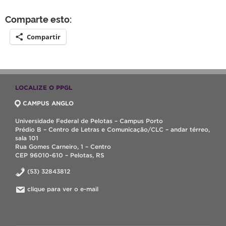
Comparte esto:
Compartir
LOCALIZE O PPGL
CAMPUS ANGLO
Universidade Federal de Pelotas – Campus Porto
Prédio B – Centro de Letras e Comunicação/CLC – andar térreo,
sala 101
Rua Gomes Carneiro, 1 – Centro
CEP 96010-610 – Pelotas, RS
(53) 32843812
clique para ver o e-mail