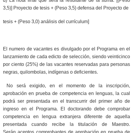
d) La nota final que será la resultante de la suma: [(Peso
3,5)] Proyecto de tesis + (Peso 3,5) defensa del Proyecto de
tesis + (Peso 3,0) análisis del currículum]
El numero de vacantes es divulgado por el Programa en el
lanzamiento de cada edicto de selección, siendo veinticinco
por ciento (25%) de las vacantes reservadas para personas
negras, quilombolas, indígenas o deficientes.
No será exigido, en el momento de la inscripción,
aprobación en prueba de competencia en lenguas, la cual
podrá ser presentada en el transcurrir del primer año de
ingreso en el Programa. El doctorando debe comprobar
competencia en lengua extranjera diferente de aquella
presentada cuando recibe la titulación de Maestro.
Serán
aceptos comprobantes de aprobación en prueba de