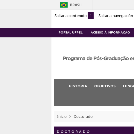
BRASIL
Saltar a contenido
1
Saltar a navegación
PORTAL UFPEL
ACESSO À INFORMAÇÃO
Programa de Pós-Graduação e
HISTORIA
OBJETIVOS
LENGU
Início
Doctorado
DOCTORADO