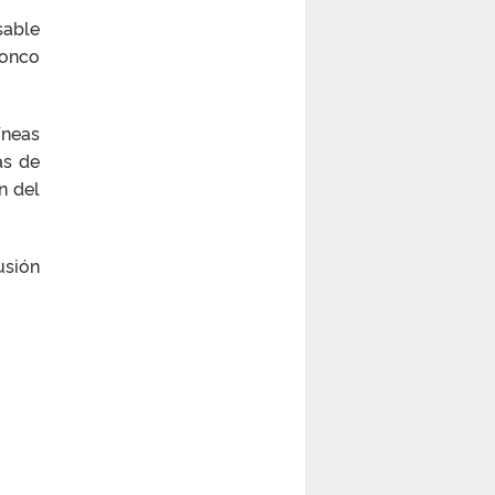
sable
ronco
íneas
as de
n del
usión