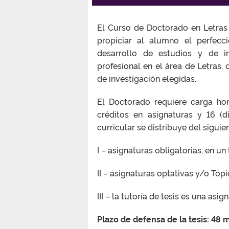
El Curso de Doctorado en Letras
propiciar al alumno el perfecc
desarrollo de estudios y de in
profesional en el área de Letras,
de investigación elegidas.
El Doctorado requiere carga hor
créditos en asignaturas y 16 (d
curricular se distribuye del sigui
I – asignaturas obligatorias, en un 
II – asignaturas optativas y/o Tópi
III – la tutoría de tesis es una asig
Plazo de defensa de la tesis: 48