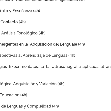
exto y Enseñanza (4h)
 Contacto (4h)
Análisis Fonológico (4h)
ergentes en la Adquisición del Lenguaje (4h)
pectivas al Aprendizaje de Lenguas (4h)
as Experimentales: la la Ultrasonografía aplicada al aná
ógica: Adquisición y Variación (4h)
 Educación (4h)
e de Lenguas y Complejidad (4h)