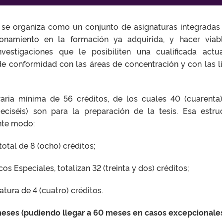
 se organiza como un conjunto de asignaturas integradas
ionamiento en la formación ya adquirida, y hacer viab
vestigaciones que le posibiliten una cualificada actu
 de conformidad con las áreas de concentración y con las l
aria mínima de 56 créditos, de los cuales 40 (cuarenta
ieciséis) son para la preparación de la tesis. Esa estru
ente modo:
total de 8 (ocho) créditos;
cos Especiales, totalizan 32 (treinta y dos) créditos;
natura de 4 (cuatro) créditos.
 meses (pudiendo llegar a 60 meses en casos excepcionales