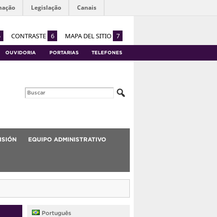
mação
Legislação
Canais
5
CONTRASTE
6
MAPA DEL SITIO
7
OUVIDORIA
PORTARIAS
TELEFONES
ISIÓN
EQUIPO ADMINISTRATIVO
Português