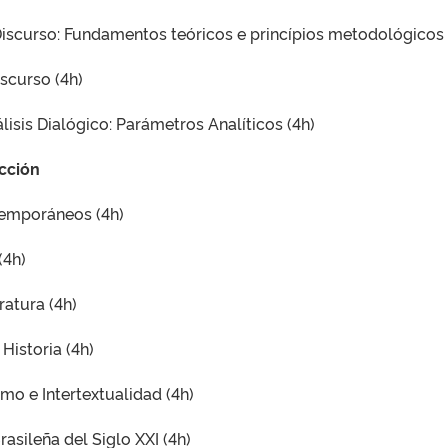
iscurso: Fundamentos teóricos e princípios metodológicos 
scurso (4h)
lisis Dialógico: Parámetros Analíticos (4h)
ucción
temporáneos (4h)
(4h)
ratura (4h)
Historia (4h)
o e Intertextualidad (4h)
asileña del Siglo XXI (4h)