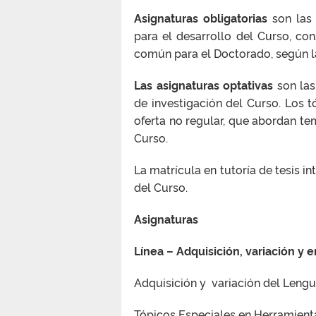
Asignaturas obligatorias
son las 
para el desarrollo del Curso, co
común para el Doctorado, según l
Las asignaturas optativas
son las
de investigación del Curso. Los 
oferta no regular, que abordan te
Curso.
La matrícula en tutoría de tesis i
del Curso.
Asignaturas
Línea – Adquisición, variación y
Adquisición y variación del Lengu
Tópicos Especiales en Herramienta