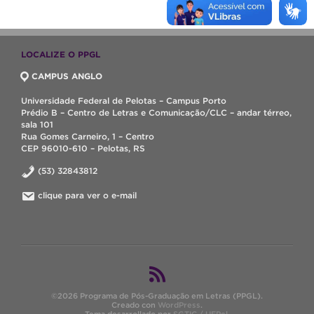
LOCALIZE O PPGL
CAMPUS ANGLO
Universidade Federal de Pelotas – Campus Porto
Prédio B – Centro de Letras e Comunicação/CLC – andar térreo,
sala 101
Rua Gomes Carneiro, 1 – Centro
CEP 96010-610 – Pelotas, RS
(53) 32843812
clique para ver o e-mail
©2026 Programa de Pós-Graduação em Letras (PPGL).
Creado con
WordPress
.